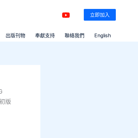
立即加入
出版刊物
奉獻支持
聯絡我們
English
G
6初版