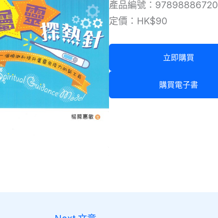
產品編號：97898886720
定價：HK$90
立即購買
購買電子書