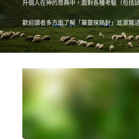
升個人在神的恩典中，面對各種考驗（包括試
歡迎讀者多方面了解「屬靈探熱針」並瀏覽