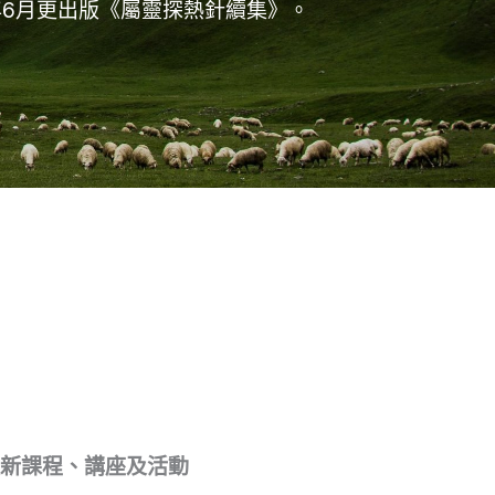
年6月更出版《屬靈探熱針續集》。
新課程、講座及活動