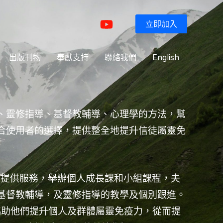
立即加入
出版刊物
奉獻支持
聯絡我們
English
、靈修指導、基督教輔導、心理學的方法，幫
合使用者的選擇，提供整全地提升信徒屬靈免
個人提供服務，舉辦個人成長課和小組課程，夫
基督教輔導，及靈修指導的教學及個別跟進。
式協助他們提升個人及群體屬靈免疫力，從而提