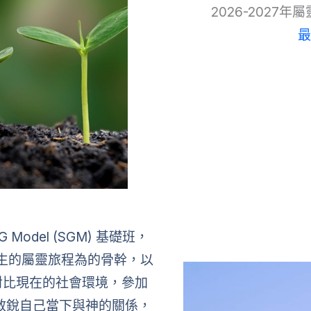
2026-202
最
del (SGM) 基礎班，
一生的屬靈旅程為的骨幹，以
對比現在的社會環境，參加
敏銳自己當下與神的關係，