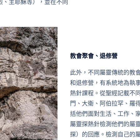
烈、主耶穌等），並在不同
教會聚會、退修營
此外，不同屬靈傳統的教
和退修營，有系統地為執
熱針課程。從聖經記載不
門、大衛、阿伯拉罕、羅
括他們面對生活、工作、
屬靈探熱針檢測他們的屬
探）的回應。檢測自己的