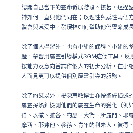
認識自己當下的靈命發展階段。接著，透過
神如何一直與他們同在；以理性與感性兩個
體會與感受中，發現神如何幫助他們靈命成
除了個人學習外，也有小組的課程。小組的
歷，學習用屬靈引導模式SGM這個工具，反
按能力及意向嘗試作個人的初步分析，在小
人面見更可以提供個別屬靈引導的服務。
除了約瑟以外，楊陳惠敏博士亦按聖經描述
屬靈探熱針檢測他們的屬靈生命的變化（例
得、以撒、雅各、約瑟、大衛、所羅門、耶
摩西、耶弗他、參孫、青年的利未人，彼得