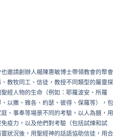
會也邀請創辦人楊陳惠敏博士帶領教會的聚會
事、教牧同工、信徒，教授不同類型的屬靈探
同聖經人物的生命（例如：耶羅波安、所羅
得、以撒、雅各、約瑟、彼得、保羅等），包
家庭、事奉等場景不同的考驗，以人為鏡，用
靈免疫力，以及他們對考驗（包括試煉和試
屬靈狀況後，用聖經神的話語協助信徒，用合