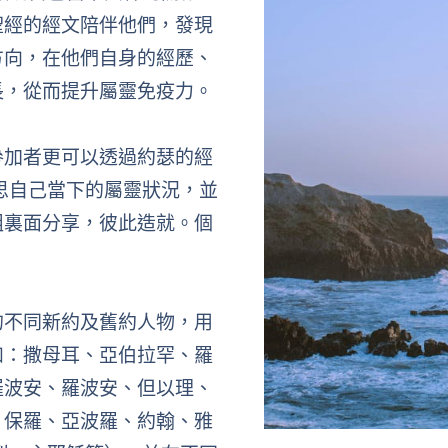
聖經的經文陪伴他們，發現
方向，在他們自身的經歷、
長，從而提升屬靈免疫力。
參加者更可以透過約瑟的經
思自己當下的屬靈狀況，並
組裏面分享，彼此造就。個
的不同新約及舊約人物，用
如：撒母耳、亞伯拉罕、羅
羅波安、羅波安、但以理、
、保羅、亞波羅、約翰、雅