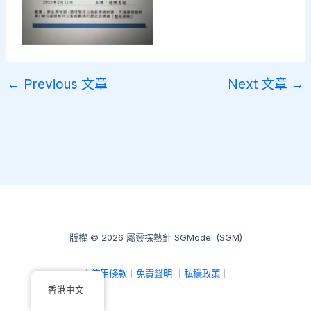
←
Previous 文章
Next 文章
→
版權 © 2026 屬靈探熱針 SGModel (SGM)
｜
使用條款
｜
免責聲明
｜
私穩政策
｜
香港中文