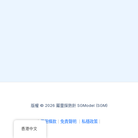
版權 © 2026 屬靈探熱針 SGModel (SGM)
｜
使用條款
｜
免責聲明
｜
私穩政策
｜
香港中文