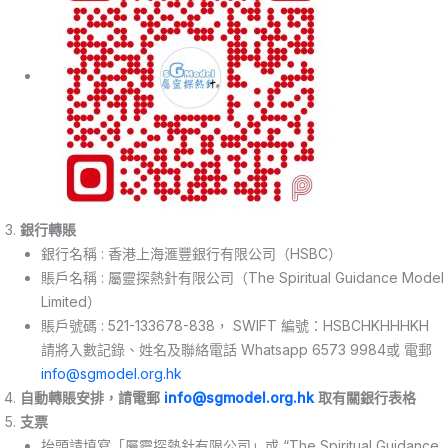
銀行轉賬
銀行名稱 : 香港上海滙豐銀行有限公司（HSBC）
賬戶名稱 : 屬靈探熱針有限公司（The Spiritual Guidance Model
Limited）
賬戶號碼 : 521-133678-838， SWIFT 編號：HSBCHKHHHKH
請將入數記錄、姓名及聯絡電話 Whatsapp 6573 9984或 電郵
info@sgmodel.org.hk
自動轉賬安排，請電郵
info@sgmodel.org.hk
取有關銀行表格
支票
抬頭請填寫「屬靈探熱針有限公司」或 “The Spiritual Guidance