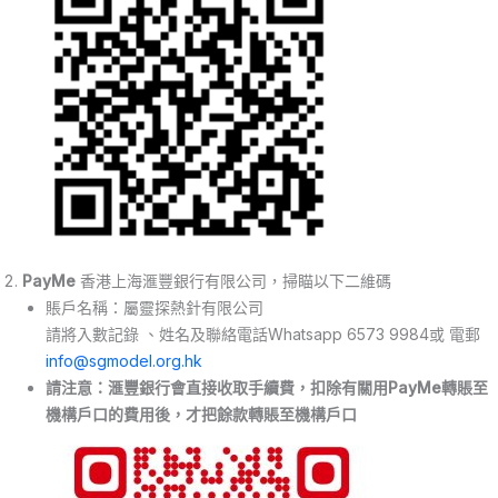
PayMe
香港上海滙豐銀行有限公司，掃瞄以下二維碼
賬戶名稱：屬靈探熱針有限公司
請將入數記錄 、姓名及聯絡電話Whatsapp 6573 9984或 電郵
info@sgmodel.org.hk
請注意：滙豐銀行會直接收取手續費，扣除有關用PayMe轉賬至
機構戶口的費用後，才把餘款轉賬至機構戶口