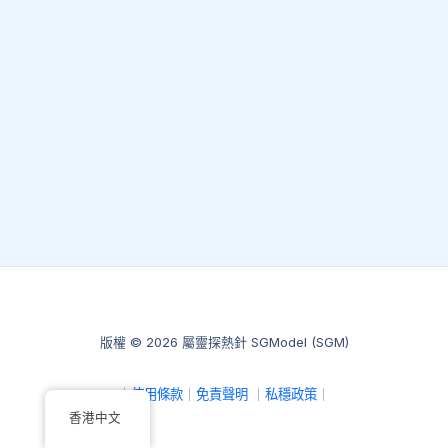
版權 © 2026 屬靈探熱針 SGModel (SGM)
｜
使用條款
｜
免責聲明
｜
私穩政策
｜
香港中文