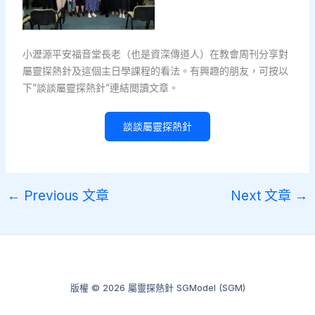
小瀝源平安福音堂長老（也是資深傳道人）在教會周刊分享對
屬靈探熱針及這個主日學課程的看法。有興趣的朋友，可按以
下”談談屬靈探熱針”連結閲讀文章。
談談屬靈探熱針
←
Previous 文章
Next 文章
→
版權 © 2026 屬靈探熱針 SGModel (SGM)