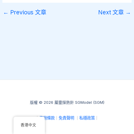
←
Previous 文章
Next 文章
→
版權 © 2026 屬靈探熱針 SGModel (SGM)
｜
使用條款
｜
免責聲明
｜
私穩政策
｜
香港中文