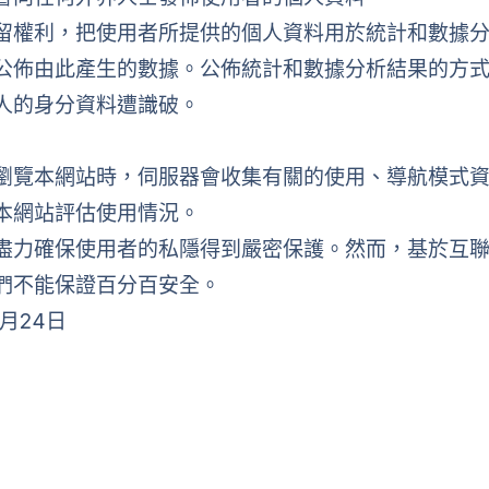
留權利，把使用者所提供的個人資料用於統計和數據
公佈由此產生的數據。公佈統計和數據分析結果的方
人的身分資料遭識破。
瀏覽本網站時，伺服器會收集有關的使用、導航模式
本網站評估使用情況。
盡力確保使用者的私隱得到嚴密保護。然而，基於互
們不能保證百分百安全。
2月24日