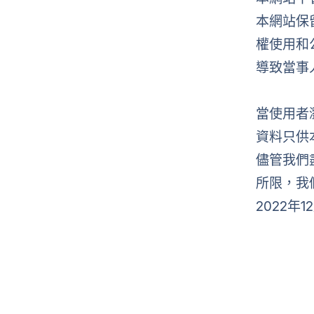
本網站保
權使用和
導致當事
當使用者
資料只供
儘管我們
所限，我
2022年1