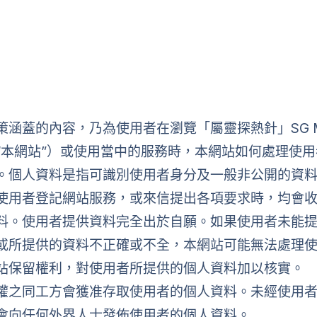
 (SGM)
我們的服務
最新消息
分享中心
活動花絮
策涵蓋的內容，乃為使用者在瀏覽「屬靈探熱針」SG Mo
“本網站”）或使用當中的服務時，本網站如何處理使
。個人資料是指可識別使用者身分及一般非公開的資
使用者登記網站服務，或來信提出各項要求時，均會
料。使用者提供資料完全出於自願。如果使用者未能
或所提供的資料不正確或不全，本網站可能無法處理
站保留權利，對使用者所提供的個人資料加以核實。
權之同工方會獲准存取使用者的個人資料。未經使用
會向任何外界人士發佈使用者的個人資料。