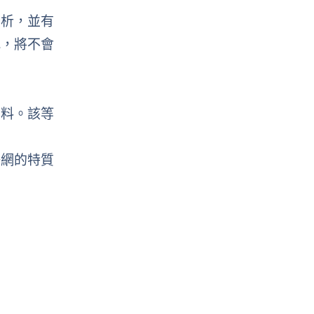
分析，並有
式，將不會
資料。該等
聯網的特質