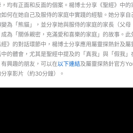
母，均有正面和反面的個案。楊博士分享《聖經》中的
她如何在她自己及服侍的家庭中實踐的經驗。她分享自
轉變為「熊貓」，並分享她與服侍的家庭的家長（父母
，成為「關係親密，充滿愛和喜樂的家庭」的故事。此
易經》的對話環節中，楊博士分享應用屬靈探熱針及屬
活中的體會，尤其是聖經中提及的「真我」與「假我」
。有興趣的朋友，可以在
以下連結
及屬靈探熱針官方Yout
分享影片（約30分鐘）。