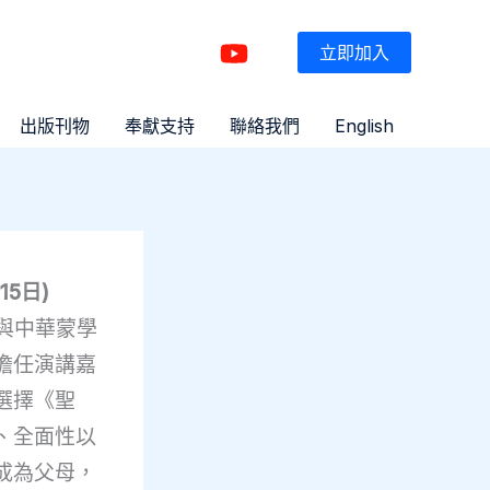
立即加入
出版刊物
奉獻支持
聯絡我們
English
5日)
教與中華蒙學
擔任演講嘉
選擇《聖
、全面性以
成為父母，