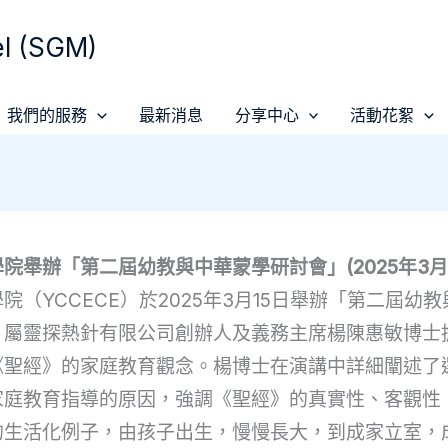
 (SGM)
我們的服務
最新消息
分享中心
活動花絮
院舉辦「第二屆幼教與中華蒙學研討會」(2025年3月1
院（YCCECE）於2025年3月15日舉辦「第二屆幼
。屬靈探熱針有限公司創辦人及義務主席楊陳惠敏博士
《聖經》的家庭教育觀念。楊博士在演講中詳細闡述了
家庭教育指導的原因，強調《聖經》的真實性、客觀性
的生活化例子，由孩子出生，慢慢長大，到成家立室，