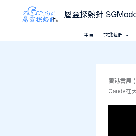
Skip
屬靈探熱針 SGModel
to
content
主頁
認識我們
香港書展 ( 
Candy