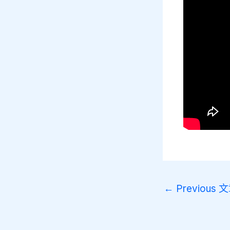
←
Previous 