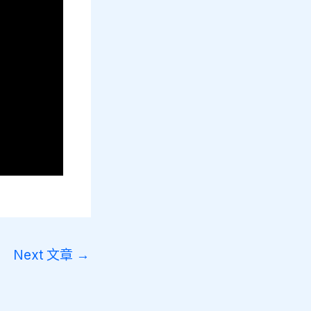
Next 文章
→