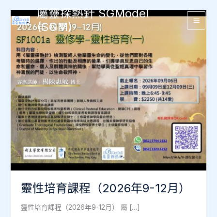
Skip
屬靈探熱針 SGModel
to
(SGM)
Main
content
Men
靈性培育課程（2026年9-12月）
靈性培育課程（2026年9-12月） 屬 […]