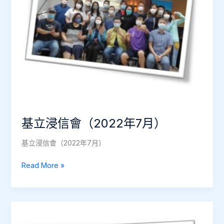
年
12
月）
基立浸信會（2022年7月）
基立浸信會（2022年7月）
基
Read More »
立
浸
信
會