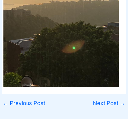
←
Previous Post
Next Post
→