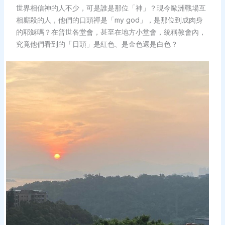
世界相信神的人不少，可是誰是那位「神」？現今歐洲戰場互
相廝殺的人，他們的口頭禪是「my god」，是那位到成肉身
的耶穌嗎？在普世各堂會，甚至在地方小堂會，統稱教會內，
究竟他們看到的「日頭」是紅色、是金色還是白色？