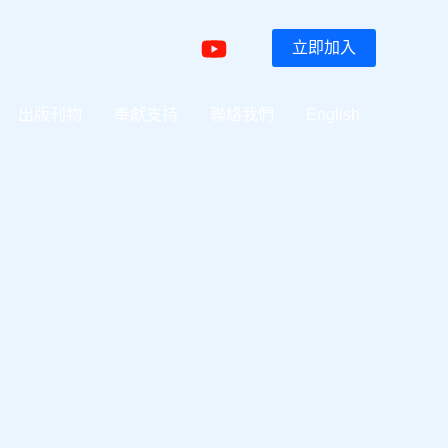
立即加入
出版刊物
奉獻支持
聯絡我們
English