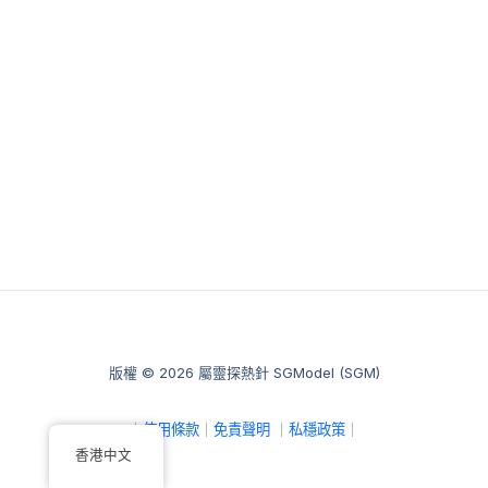
版權 © 2026 屬靈探熱針 SGModel (SGM)
｜
使用條款
｜
免責聲明
｜
私穩政策
｜
香港中文