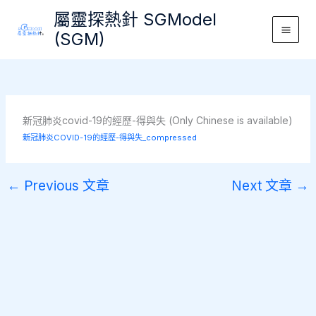
Skip
屬靈探熱針 SGModel
to
(SGM)
Main
content
Men
新冠肺炎covid-19的經歷-得與失 (Only Chinese is available)
新冠肺炎COVID-19的經歷-得與失_compressed
←
Previous 文章
Next 文章
→