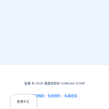
版權 © 2026 屬靈探熱針 SGModel (SGM)
｜
使用條款
｜
免責聲明
｜
私穩政策
｜
香港中文