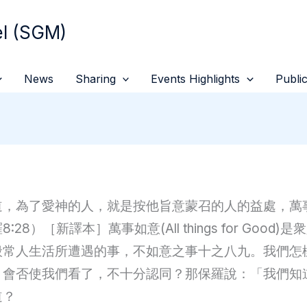
 (SGM)
News
Sharing
Events Highlights
Public
道，為了愛神的人，就是按他旨意蒙召的人的益處，萬
:28）［新譯本］萬事如意(All things for Good)
般常人生活所遭遇的事，不如意之事十之八九。我們怎
，會否使我們看了，不十分認同？那保羅說：「我們知
道？