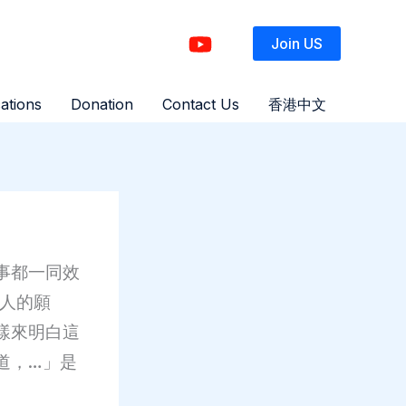
Join US
ations
Donation
Contact Us
香港中文
事都一同效
是衆人的願
樣來明白這
道，…」是